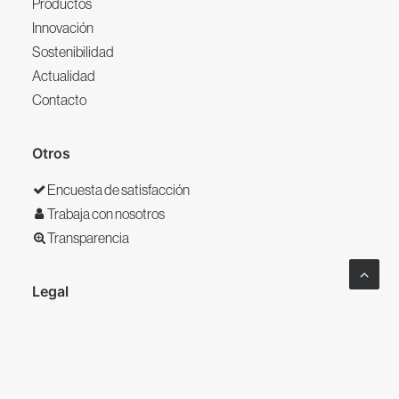
Productos
Innovación
Sostenibilidad
Actualidad
Contacto
Otros
Encuesta de satisfacción
Trabaja con nosotros
Transparencia
Legal
Aviso legal
Política de privacidad
Política de calidad