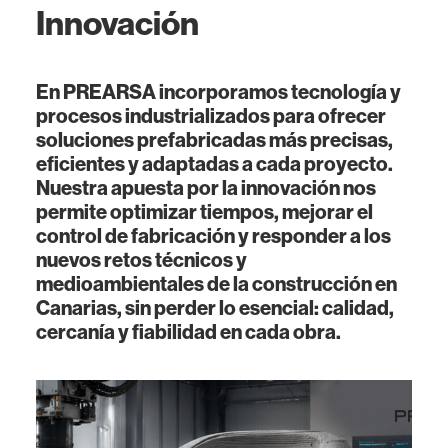
Innovación
En
PREARSA
incorporamos tecnología y
procesos industrializados para ofrecer
soluciones prefabricadas más precisas,
eficientes y adaptadas a cada proyecto.
Nuestra apuesta por la innovación nos
permite optimizar tiempos, mejorar el
control de fabricación y responder a los
nuevos retos técnicos y
medioambientales de la construcción en
Canarias, sin perder lo esencial: calidad,
cercanía y fiabilidad en cada obra.