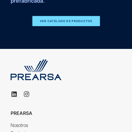
prefabricada.
VER CATÁLOGO DE PRODUCTOS
PREARSA
Nosotros