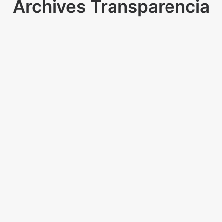
Archives Transparencia