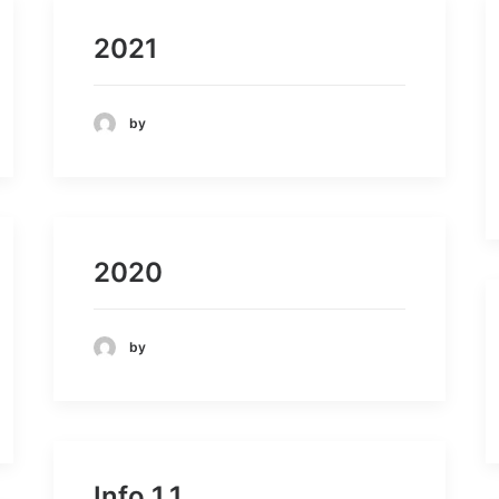
2021
by
2020
by
Info 1.1