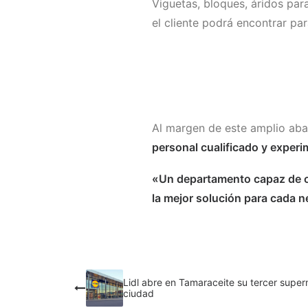
Viguetas, bloques, áridos para
el cliente podrá encontrar par
Al margen de este amplio ab
personal cualificado y experi
«Un departamento capaz de ofr
la mejor solución para cada 
Lidl abre en Tamaraceite su tercer supe
ciudad