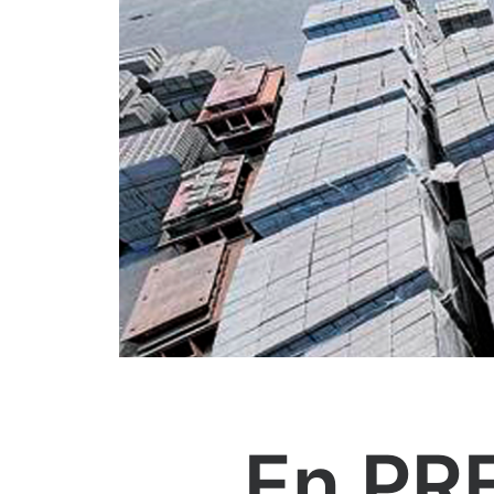
En PR