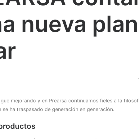
a nueva plan
ar
sigue mejorando y en Prearsa continuamos fieles a la filoso
e se ha traspasado de generación en generación.
 productos