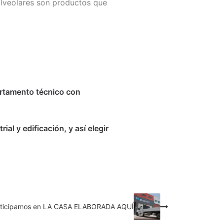
 alveolares son productos que
rtamento técnico con
l y edificación, y así elegir
rticipamos en LA CASA ELABORADA AQUÍ