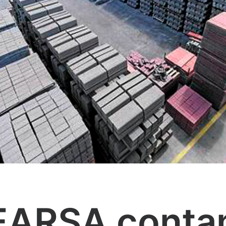
EARSA cont