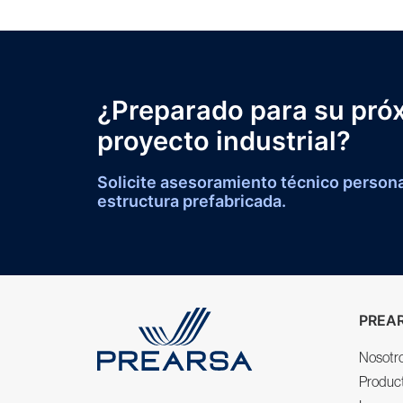
¿Preparado para su pró
proyecto industrial?
Solicite asesoramiento técnico persona
estructura prefabricada.
PREA
Nosotr
Produc