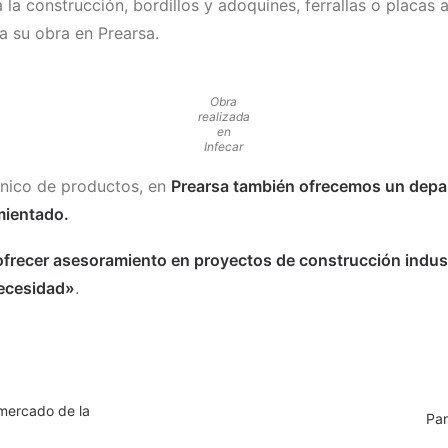
 la construcción, bordillos y adoquines, ferrallas o placas
a su obra en Prearsa.
Obra
realizada
en
Infecar
anico de productos, en
Prearsa también ofrecemos un depa
mientado.
ecer asesoramiento en proyectos de construcción industria
necesidad»
.
rmercado de la
Pa