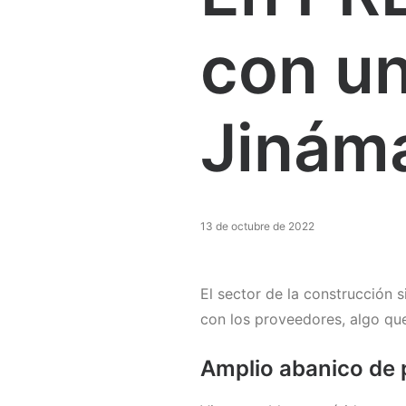
con un
Jinám
13 de octubre de 2022
El sector de la construcción 
con los proveedores, algo qu
Amplio abanico de